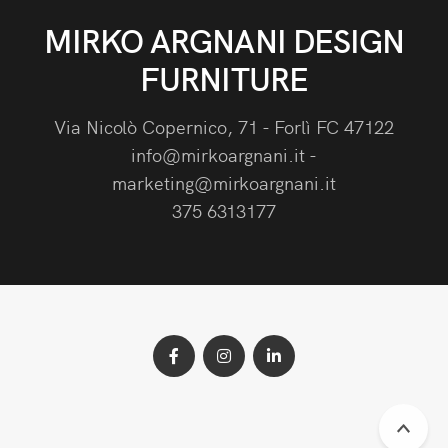
MIRKO ARGNANI DESIGN
FURNITURE
Via Nicolò Copernico, 71 - Forlì FC 47122
info@mirkoargnani.it -
marketing@mirkoargnani.it
375 6313177
Facebook
Instagram
Linkeind
Vai
profile
profile
profile